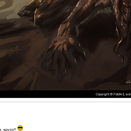
, круто!!