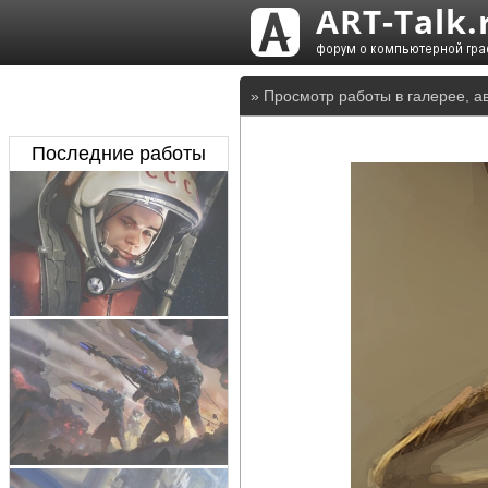
» Просмотр работы в галерее, а
Последние работы