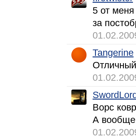
5 от меня
за постоб
01.02.200
Tangerine
Отличный 
01.02.200
SwordLor
Ворс ковр
А вообще 
01.02.200