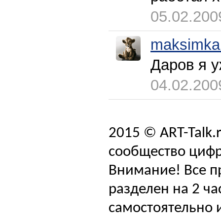
05.02.200
maksimka
Даров я уж
04.02.200
2015 © ART-Talk.
сообщество цифр
Внимание! Все п
разделен на 2 ча
самостоятельно и