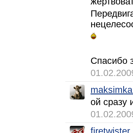
жертвоват
Передвига
нецелесооб
Спасибо з
01.02.200
maksimka
ой сразу 
01.02.200
firetwister