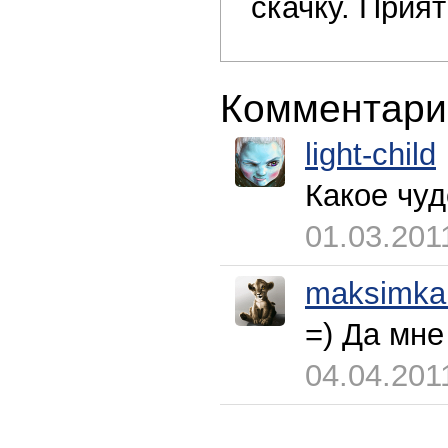
скачку. Прия
Комментари
light-child
Какое чуд
01.03.201
maksimka
=) Да мне
04.04.201