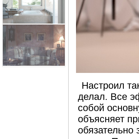
Настроил та
делал. Все э
собой основн
объясняет пр
обязательно 