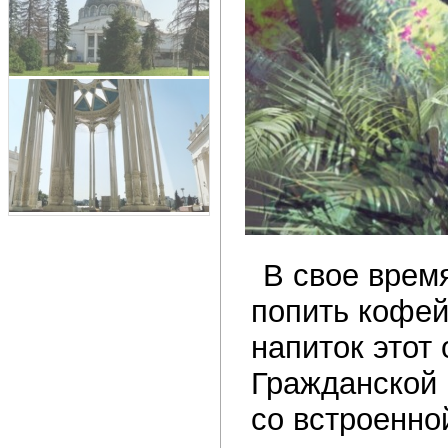
В свое врем
попить кофей
напиток этот
Гражданской 
со встроенно