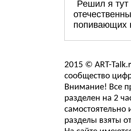
Решил я тут
отечественны
попивающих ко
2015 © ART-Talk.
сообщество цифр
Внимание! Все п
разделен на 2 ча
самостоятельно и
разделы взяты от