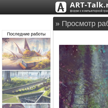
» Просмотр ра
Последние работы