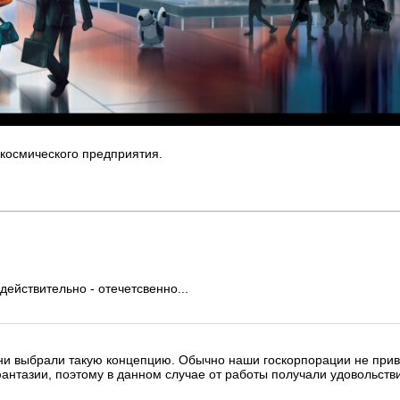
 космического предприятия.
 действительно - отечетсвенно...
они выбрали такую концепцию. Обычно наши госкорпорации не прив
антазии, поэтому в данном случае от работы получали удовольстви