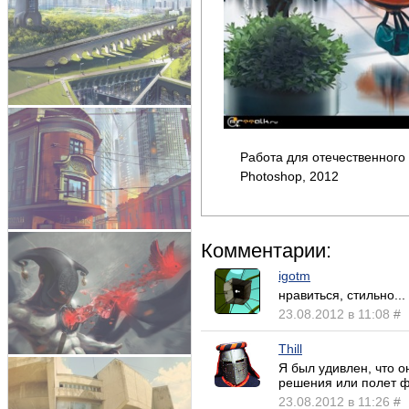
Работа для отечественного
Photoshop, 2012
Комментарии:
igotm
нравиться, стильно...
23.08.2012 в 11:08
#
Thill
Я был удивлен, что 
решения или полет ф
23.08.2012 в 11:26
#