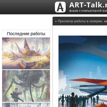
» Просмотр работы в галерее, а
Последние работы