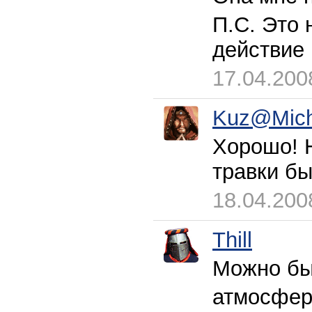
П.С. Это 
действие
17.04.200
Kuz@Mic
Хорошо! Н
травки бы
18.04.200
Thill
Можно был
атмосфер