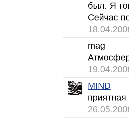
был. Я то
Сейчас по
18.04.200
mag
Атмосфер
19.04.200
MIND
приятная 
26.05.200