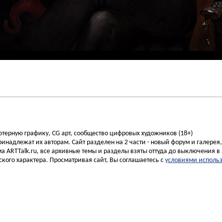
ьютерную графику, CG арт, сообщество цифровых художников (18+)
инадлежат их авторам. Сайт разделен на 2 части - новый форум и галерея
а ARTTalk.ru, все архивные темы и разделы взяты оттуда до выключения в 
кого характера. Просматривая сайт, Вы соглашаетесь с
условиями исполь