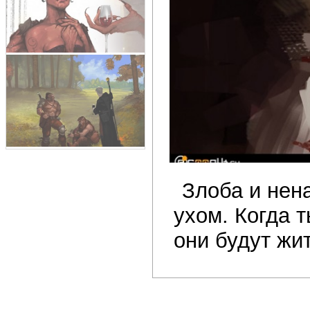
Злоба и нена
ухом. Когда 
они будут жит