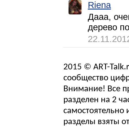
Riena
Дааа, оче
дерево п
22.11.201
2015 © ART-Talk.
сообщество цифр
Внимание! Все п
разделен на 2 ча
самостоятельно и
разделы взяты от