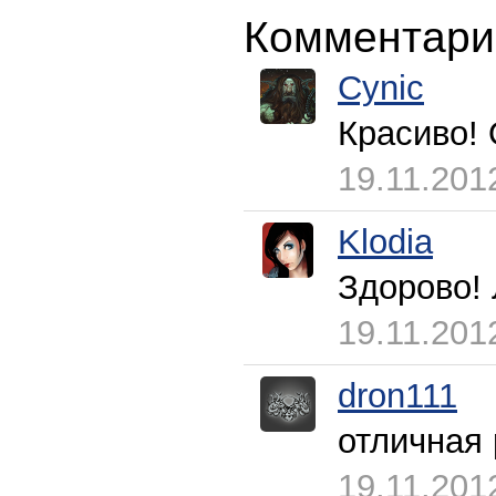
Комментари
Cynic
Красиво! 
19.11.201
Klodia
Здорово! 
19.11.201
dron111
отличная 
19.11.201