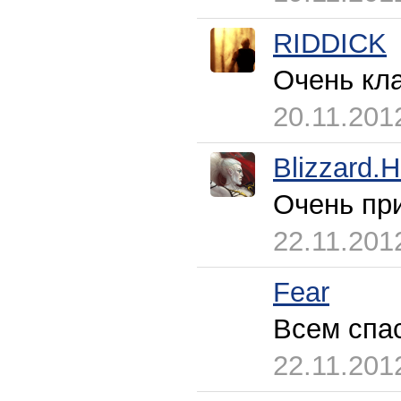
RIDDICK
Очень кл
20.11.201
Blizzard.H
Очень пр
22.11.201
Fear
Всем спа
22.11.201