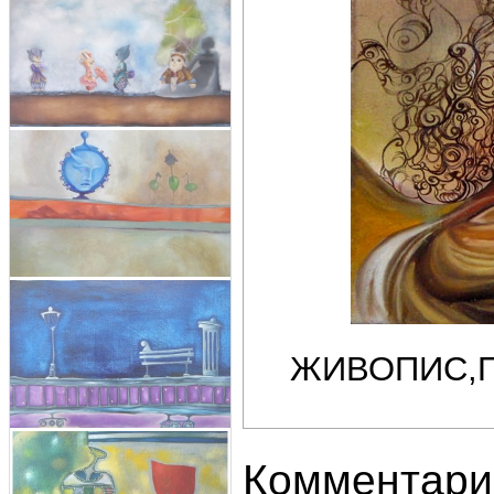
ЖИВОПИС,П
Комментари