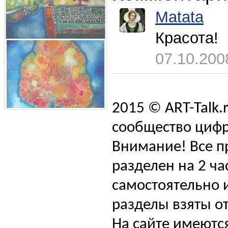
Matata
Красота!
07.10.200
2015 © ART-Talk.
сообщество цифр
Внимание! Все п
разделен на 2 ча
самостоятельно и
разделы взяты от
На сайте имеютс