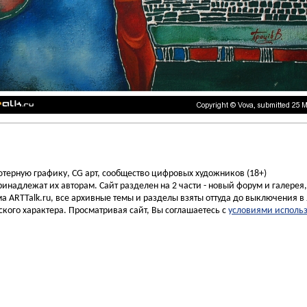
ьютерную графику, CG арт, сообщество цифровых художников (18+)
инадлежат их авторам. Сайт разделен на 2 части - новый форум и галерея
а ARTTalk.ru, все архивные темы и разделы взяты оттуда до выключения в 
кого характера. Просматривая сайт, Вы соглашаетесь с
условиями исполь