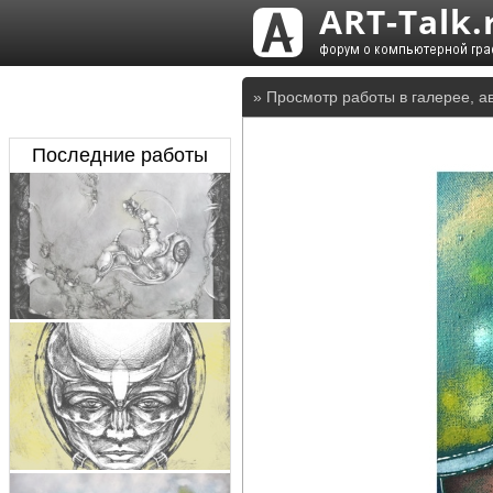
» Просмотр работы в галерее, а
Последние работы