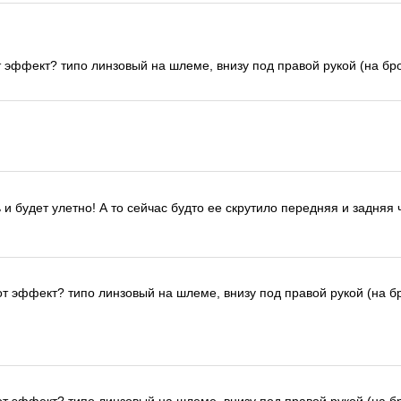
т эффект? типо линзовый на шлеме, внизу под правой рукой (на бро
и будет улетно! А то сейчас будто ее скрутило передняя и задняя ча
от эффект? типо линзовый на шлеме, внизу под правой рукой (на бр