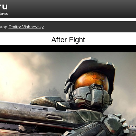
втор
Dmitry Vishnevsky
After Fight