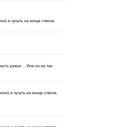
не) и чучуть на конце ствола.
сть ружья ... Или он ее так
оне) и чучуть на конце ствола.