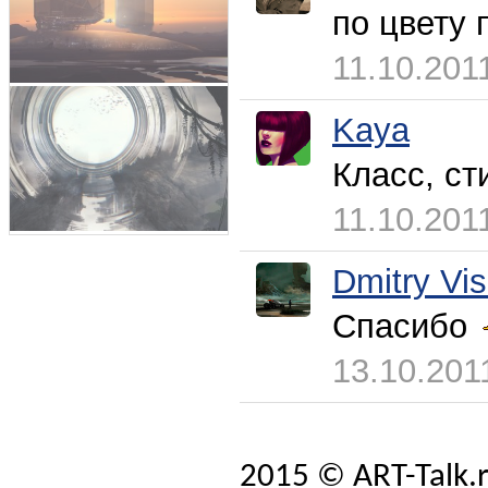
по цвету 
11.10.201
Kaya
Класс, ст
11.10.201
Dmitry Vi
Спасибо
13.10.201
2015 © ART-Talk.