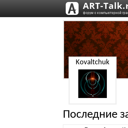
Kovaltchuk
Последние з