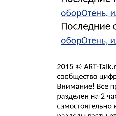
оборОтень, и
Последние о
оборОтень, и
2015 © ART-Talk.
сообщество цифр
Внимание! Все п
разделен на 2 ча
самостоятельно и