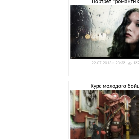
Портрет *романтИк
22.07.2013 в 23:38
18
Курс молодого бой