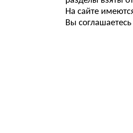
разделы взяты от
На сайте имеютс
Вы соглашаетесь