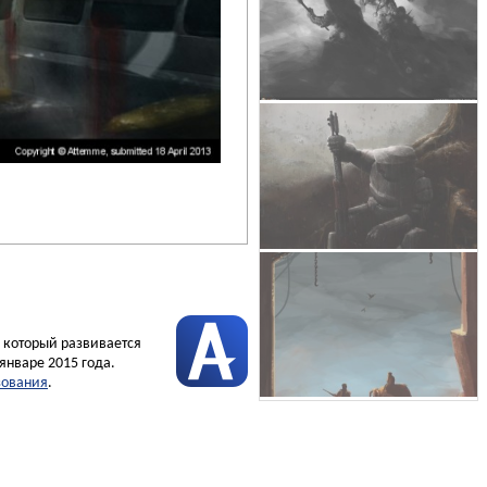
, который развивается
январе 2015 года.
зования
.