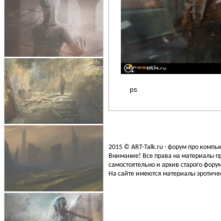
ps
2015 © ART-Talk.ru - форум про комп
Внимание! Все права на материалы пр
самостоятельно и архив старого форум
На сайте имеются материалы эротичес