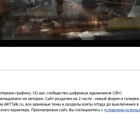
ьютерную графику, CG арт, сообщество цифровых художников (18+)
инадлежат их авторам. Сайт разделен на 2 части - новый форум и галерея
а ARTTalk.ru, все архивные темы и разделы взяты оттуда до выключения в 
кого характера. Просматривая сайт, Вы соглашаетесь с
условиями исполь