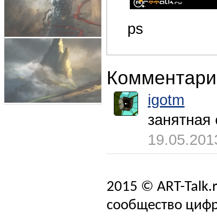
ps
Комментари
igotm
занятная 
19.05.201
2015 © ART-Talk.
сообщество цифр