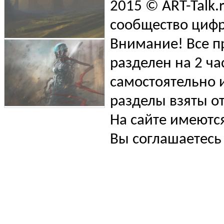
2015 © ART-Talk.
сообщество цифр
Внимание! Все п
разделен на 2 ча
самостоятельно и
разделы взяты от
На сайте имеютс
Вы соглашаетесь