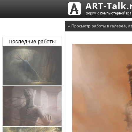
» Просмотр работы в галерее, а
Последние работы