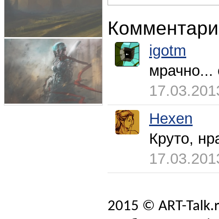
Комментари
igotm
мрачно...
17.03.201
Hexen
Круто, нр
17.03.201
2015 © ART-Talk.