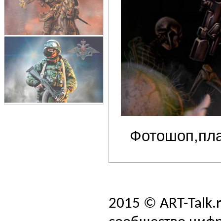
Фотошоп,пл
2015 © ART-Talk.