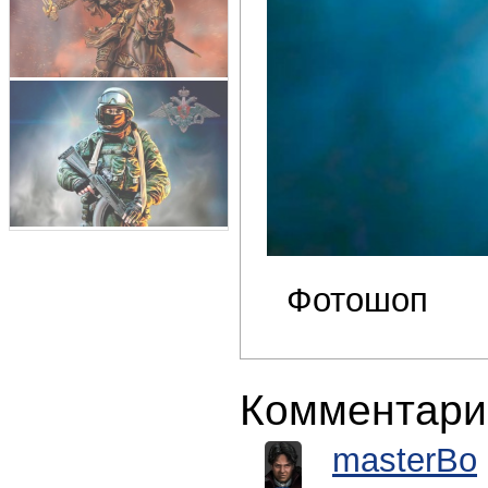
Фотошоп
Комментари
masterBo