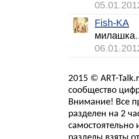
05.01.201
Fish-KA
милашка.
06.01.201
2015 © ART-Talk.
сообщество цифр
Внимание! Все п
разделен на 2 ча
самостоятельно и
разделы взяты от