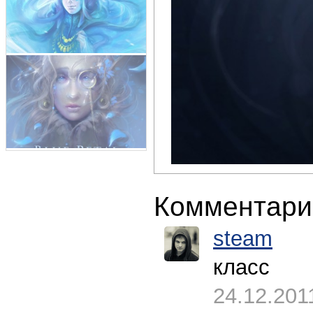
Комментари
steam
класс
24.12.201