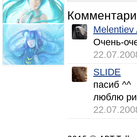
Комментари
Melentiev
Очень-оче
22.07.200
SLIDE
пасиб ^^
люблю ри
22.07.200