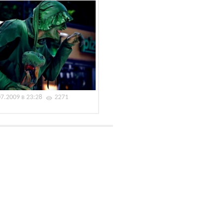
07.2009 в 23:28
2271