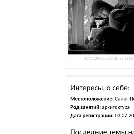
30.11.2009 в 00:18
1962
Интересы, о себе:
Местоположение:
Санкт-П
Род занятий:
архитектура
Дата регистрации:
03.07.2
Последние темы н