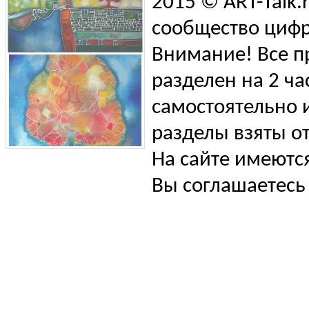
2015 © ART-Talk.
сообщество цифр
Внимание! Все п
разделен на 2 ча
самостоятельно и
разделы взяты от
На сайте имеютс
Вы соглашаетесь