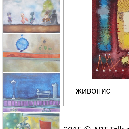
живопис