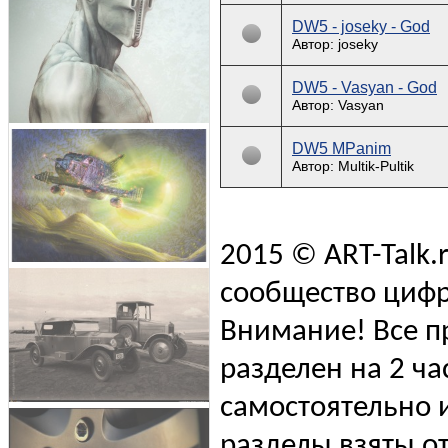
DW5 - joseky - God
Автор: joseky
DW5 - Vasyan - God
Автор: Vasyan
DW5 MPanim
Автор: Multik-Pultik
2015 © ART-Talk.
сообщество цифр
Внимание! Все п
разделен на 2 ча
самостоятельно и
разделы взяты от