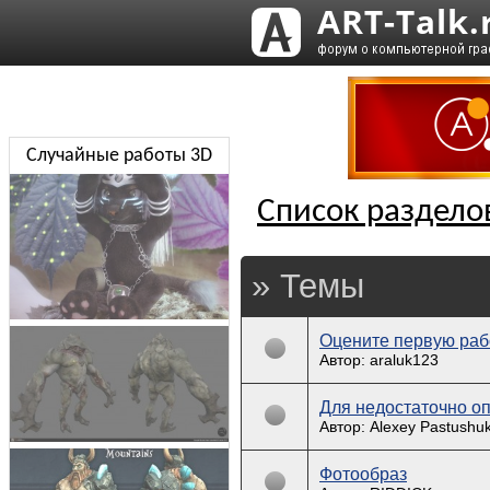
Случайные работы 3D
Список раздело
» Темы
Оцените первую раб
Автор: araluk123
Для недостаточно о
Автор: Alexey Pastushu
Фотообраз