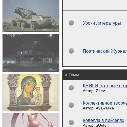
Уроки литературы
Поэтический Журна
» Темы
КНИГИ, которые пот
Автор: Zhev
Коллективное творч
Автор: Ayawaska
новелла в пикселях
Автор: gUnter