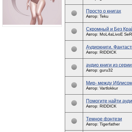
Просто о книгах
Автор: Teku
Скромный и Без Кра
Автор: MoL4aLivoE Se
Аудиокниги. Фантаст
Автор: RIDDICK
аудио книги из серии
Автор: guru32
Мир- между Иблисом
Автор: Vartlokkur
Помогите найти ауди
Автор: RIDDICK
Темное фэнтези
Автор: Tigerfather