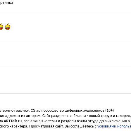
артинка
ьютерную графику, CG арт, сообщество цифровых художников (18+)
инадлежат их авторам. Сайт разделен на 2 части - новый форум и галерея
а ARTTalk.ru, все архивные темы и разделы взяты оттуда до выключения в 
кого характера. Просматривая сайт, Вы соглашаетесь с
условиями исполь