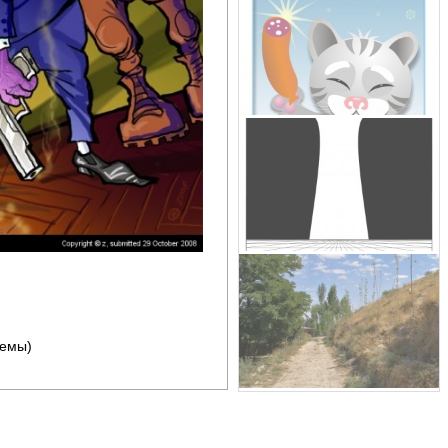
темы)