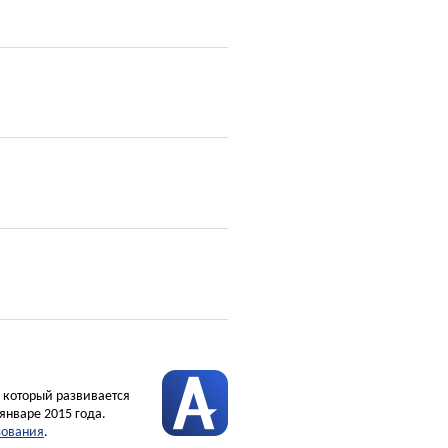
, который развивается
январе 2015 года.
зования
.