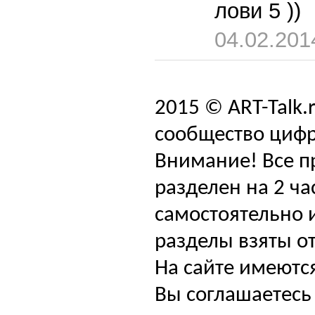
лови 5 ))
04.02.201
2015 © ART-Talk.
сообщество цифр
Внимание! Все п
разделен на 2 ча
самостоятельно и
разделы взяты от
На сайте имеютс
Вы соглашаетесь