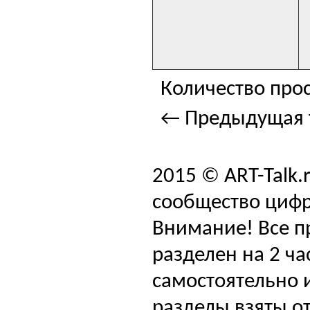
Количество прос
← Предыдущая 
2015 © ART-Talk.
сообщество цифр
Внимание! Все п
разделен на 2 ча
самостоятельно и
разделы взяты от