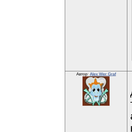
Автор:
Alex Wer Graf