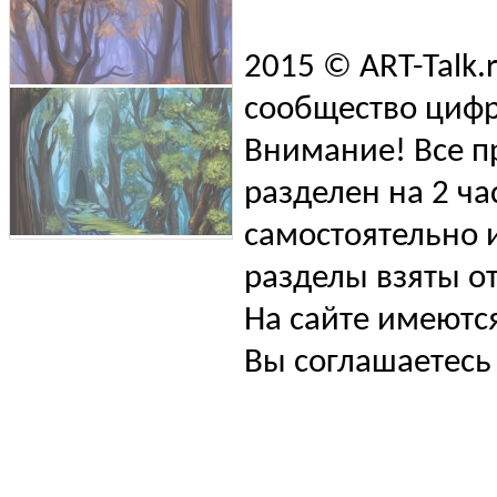
2015 © ART-Talk.
сообщество цифр
Внимание! Все п
разделен на 2 ча
самостоятельно и
разделы взяты от
На сайте имеютс
Вы соглашаетесь