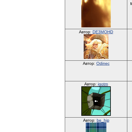
Автор:
DE3MOHD
Автор:
Odinec
Автор:
igotm
Автор:
be_hip