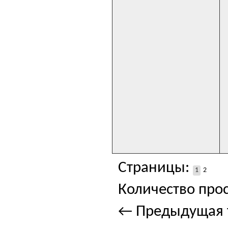
Страницы:
1
2
Количество прос
← Предыдущая 