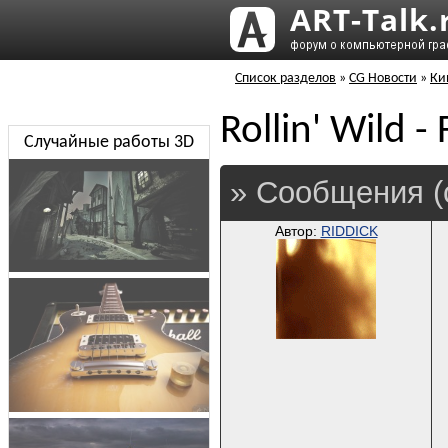
Список разделов
»
CG Новости
»
Ки
Rollin' Wild -
Случайные работы 3D
» Сообщения (
Автор:
RIDDICK