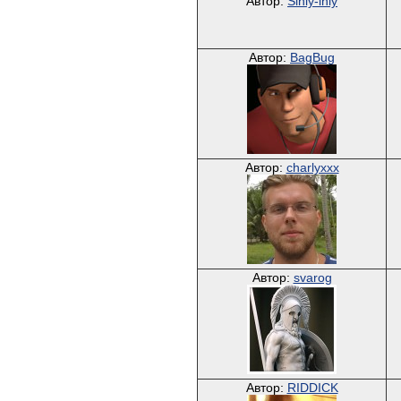
Автор:
Siniy-iniy
Автор:
BagBug
Автор:
charlyxxx
Автор:
svarog
Автор:
RIDDICK