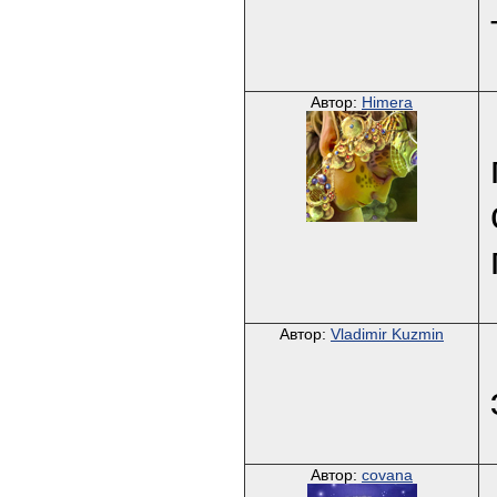
Автор:
Himera
Автор:
Vladimir Kuzmin
Автор:
covana