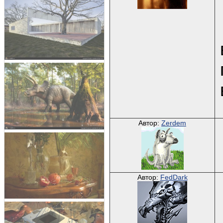
Автор:
Zerdem
Автор:
FedDark