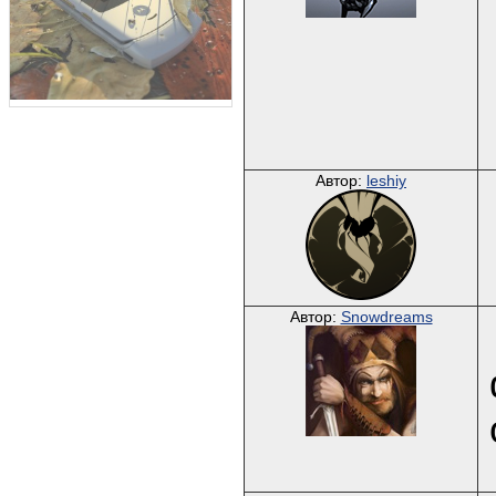
Автор:
leshiy
Автор:
Snowdreams