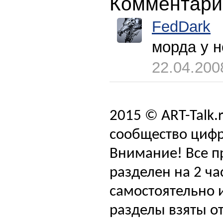
Комментари
FedDark
морда у н
22.04.200
2015 © ART-Talk.
сообщество цифр
Внимание! Все п
разделен на 2 ча
самостоятельно и
разделы взяты от