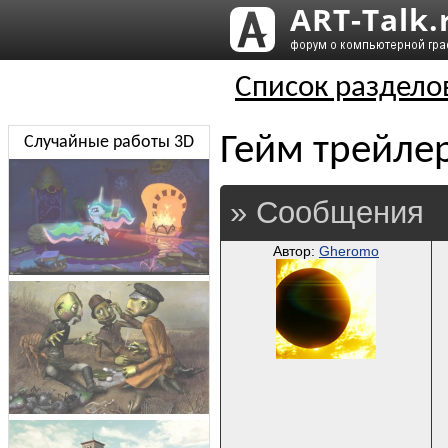
Список раздело
Гейм трейле
Случайные работы 3D
» Сообщения
Автор:
Gheromo