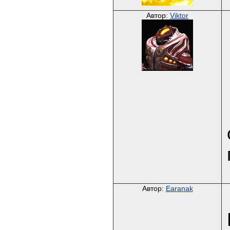
Автор:
Viktor
Автор:
Earanak