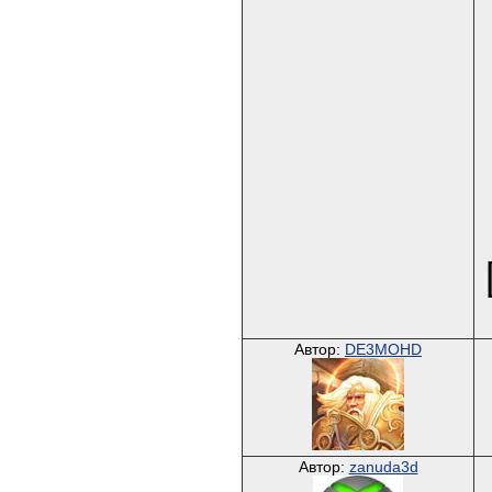
Автор:
DE3MOHD
Автор:
zanuda3d