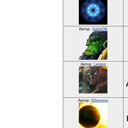
Автор:
VolchOK
Автор:
Legion
Автор:
Gheromo