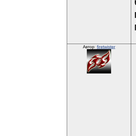
Автор:
firetwister