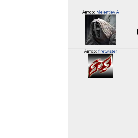
Автор:
Melentiev A
Автор:
firetwister