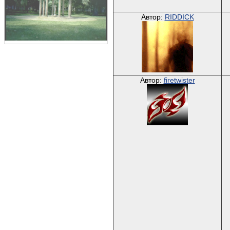
Автор:
RIDDICK
Автор:
firetwister