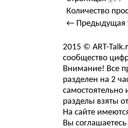
1
2
3
Количество прос
← Предыдущая 
2015 © ART-Talk.
сообщество цифр
Внимание! Все п
разделен на 2 ча
самостоятельно и
разделы взяты от
На сайте имеютс
Вы соглашаетесь