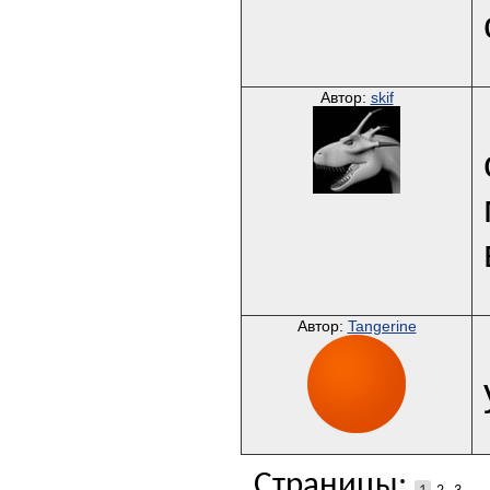
Автор:
skif
Автор:
Tangerine
Страницы: