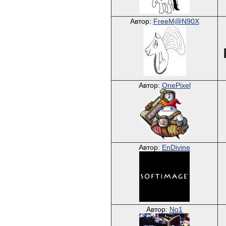
Автор:
FreeM@N90X
Автор:
OnePixel
Автор:
EnDivine
Автор:
No1