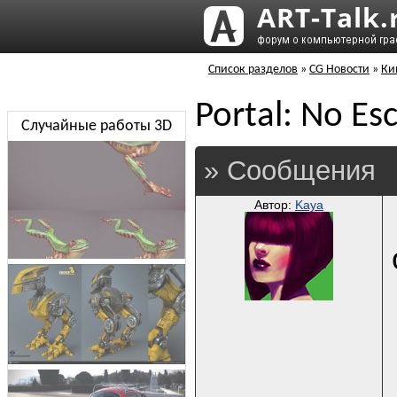
Список разделов
»
CG Новости
»
Ки
Portal: No Es
Случайные работы 3D
» Сообщения
Автор:
Kaya