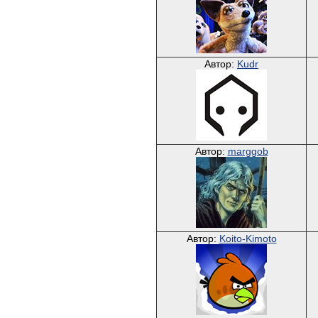
Автор:
Kudr
Автор:
marggob
Автор:
Koito-Kimoto