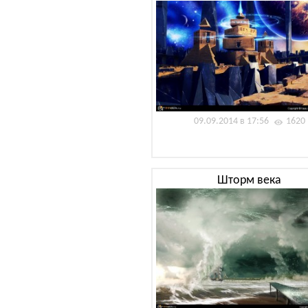
09.09.2014 в 17:56
1620
Шторм века