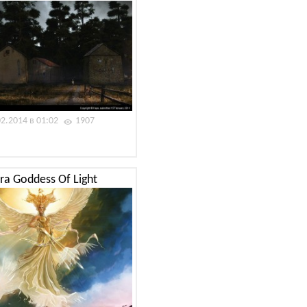
02.2014 в 01:02
1907
fra Goddess Of Light