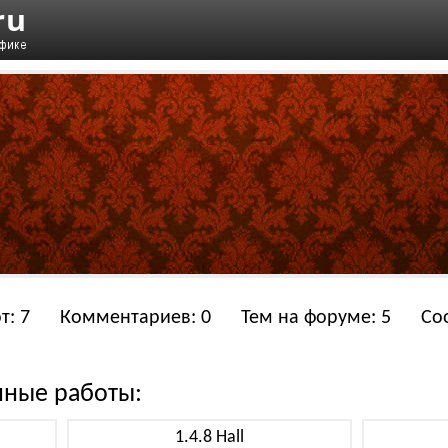
т: 7
Комментариев: 0
Тем на форуме: 5
Со
нные работы:
1.4.8 Hall