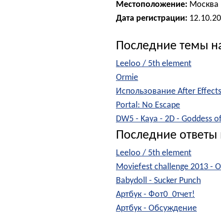
Местоположение:
Москва
Дата регистрации:
12.10.2
Последние темы н
Leeloo / 5th element
Ormie
Использование After Effec
Portal: No Escape
DW5 - Kaya - 2D - Goddess of
Последние ответы 
Leeloo / 5th element
Moviefest challenge 2013 -
Babydoll - Sucker Punch
Артбук - Фот0_0тчет!
Артбук - Обсуждение