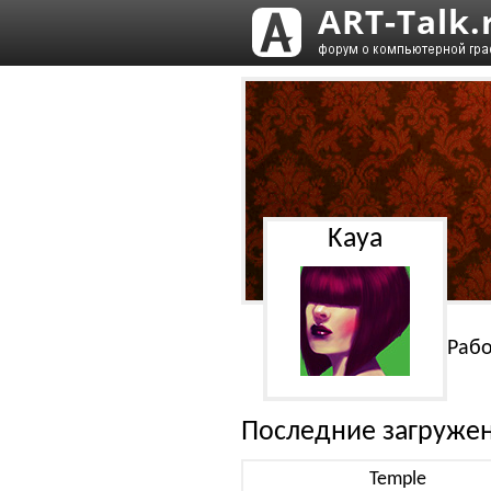
Kaya
Рабо
Последние загруже
Temple