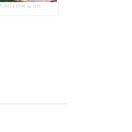
05.2011 в 20:06
3135