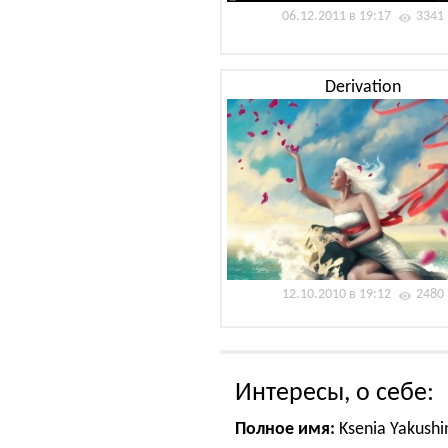
06.12.2011 в 19:17
3341
Derivation
12.10.2010 в 19:12
2480
Интересы, о себе:
Полное имя:
Ksenia Yakushi