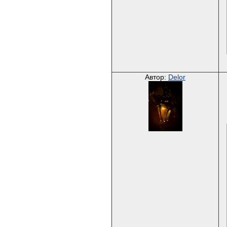
Автор:
Delor