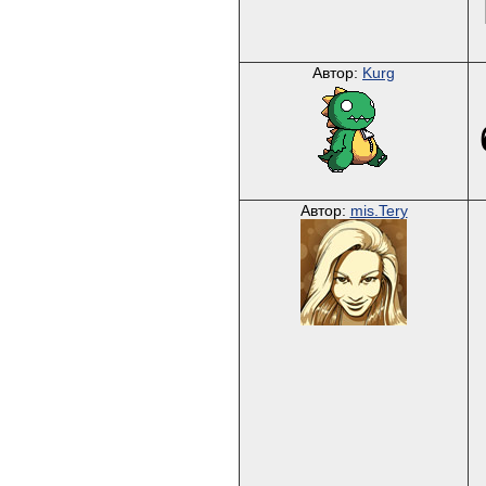
Автор:
Kurg
Автор:
mis.Tery