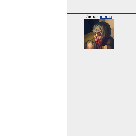
Автор:
inertia