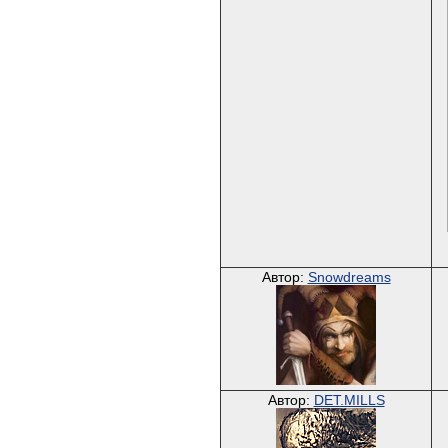
Автор:
Snowdreams
Автор:
DET.MILLS