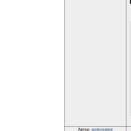
Автор:
godcreated