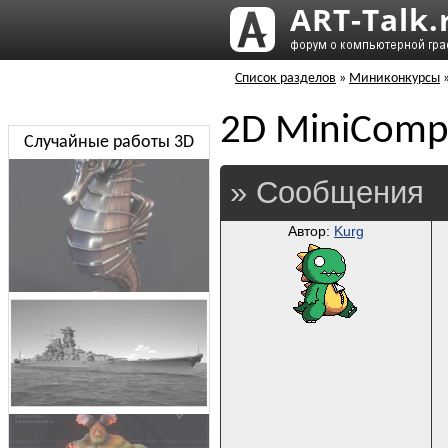
Список разделов
»
Миниконкурсы
2D MiniCom
Случайные работы 3D
» Сообщения
Автор:
Kurg