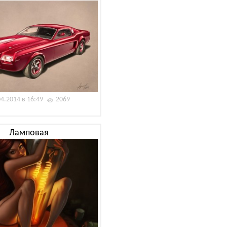
04.2014 в 16:49
2069
Ламповая