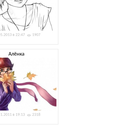
05.2013 в 22:47
1907
Алёнка
11.2011 в 19:13
2318