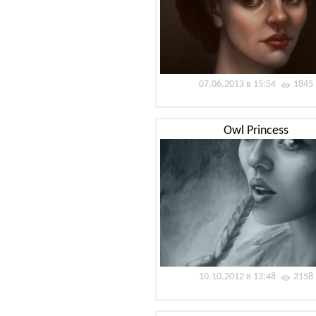
07.06.2013 в 15:54
1845
Owl Princess
10.10.2012 в 13:48
2158