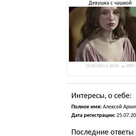
Девушка с чашкой
15.09.2011 в 20:03
2897
Интересы, о себе:
Полное имя:
Алексей Архи
Дата регистрации:
25.07.2
Последние ответы 