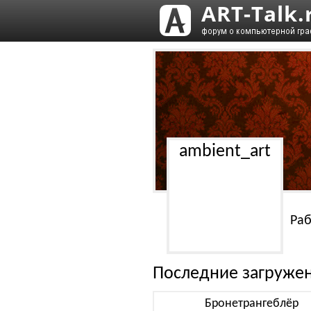
ambient_art
Раб
Последние загруже
Бронетрангеблёр