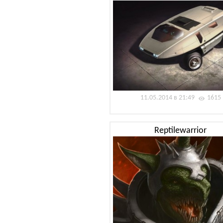
11.05.2014 в 21:49
1615
Reptilewarrior