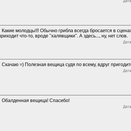
Дата
Какие молодцы!!! Обычно грибла всегда бросается в сценах
приходит что-то, вроде "халявщики". А здесь..., ну, нет слов.
Дата
Скачаю =) Полезная вещица судя по всему, вдруг пригодит
Дата
Обалденная вещица! Спасибо!
Дата