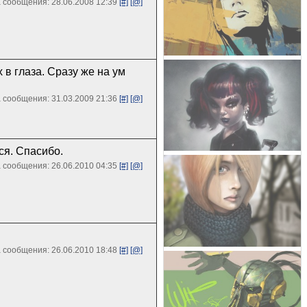
 сообщения: 28.06.2008 12:39
[#]
[@]
 в глаза. Сразу же на ум
 сообщения: 31.03.2009 21:36
[#]
[@]
ся. Спасибо.
 сообщения: 26.06.2010 04:35
[#]
[@]
 сообщения: 26.06.2010 18:48
[#]
[@]