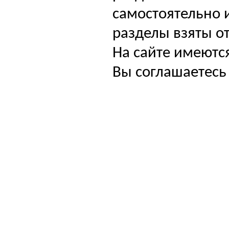
самостоятельно и
разделы взяты от
На сайте имеютс
Вы соглашаетесь