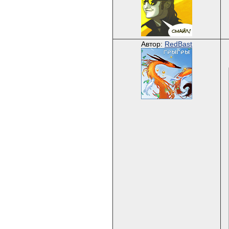
Автор:
RedBast