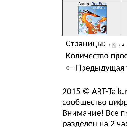
Автор:
RedBast
Страницы:
1
2
3
4
Количество прос
← Предыдущая 
2015 © ART-Talk.
сообщество цифр
Внимание! Все п
разделен на 2 ча