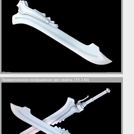
Прикрепленное изображение (вес файла 155.3 Кб)