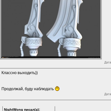
Дата
Классно выходить))
Продолжай, буду наблюдать
Дата
NightWong писал(а):