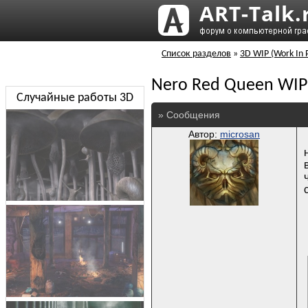
Список разделов
»
3D WIP (Work In 
Nero Red Queen WIP
Случайные работы 3D
» Сообщения
Автор:
microsan