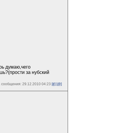
рь думаю,чего
шь?(прости за нубский
 сообщения: 29.12.2010 04:23
[#]
[@]