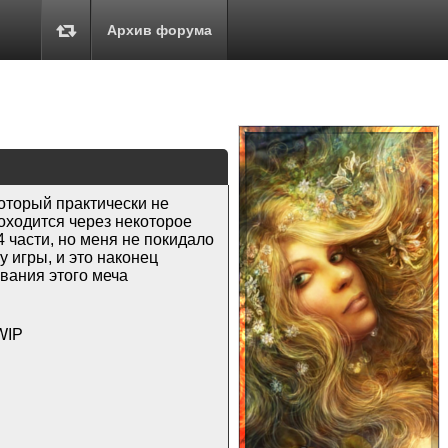
Архив форума
оторый практически не
роходится через некоторое
 части, но меня не покидало
у игры, и это наконец
вания этого меча
WIP