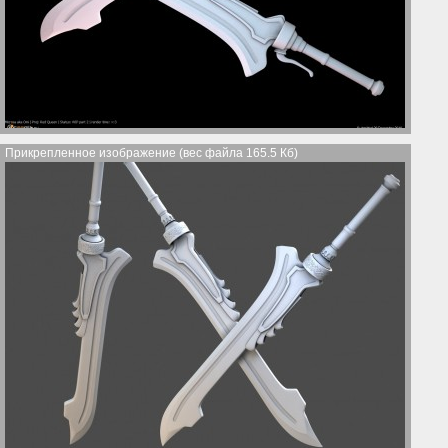
Прикрепленное изображение (вес файла 165.5 Кб)