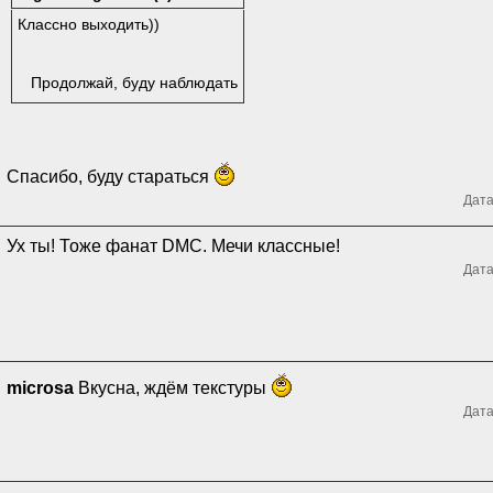
Классно выходить))
Продолжай, буду наблюдать
Спасибо, буду стараться
Дата
Ух ты! Тоже фанат DMC. Мечи классные!
Дата
microsa
Вкусна, ждём текстуры
Дата