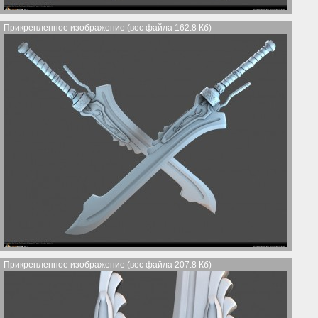
Прикрепленное изображение (вес файла 162.8 Кб)
Прикрепленное изображение (вес файла 207.8 Кб)