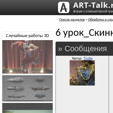
Список разделов
»
Обработка и соз
6 урок_Скин
Случайные работы 3D
» Сообщения
Автор:
Trofei