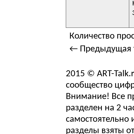
Количество прос
← Предыдущая 
2015 © ART-Talk.
сообщество цифр
Внимание! Все п
разделен на 2 ча
самостоятельно и
разделы взяты от