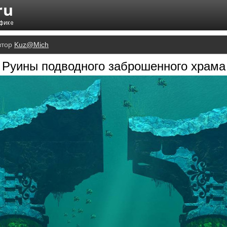
втор
Kuz@Mich
Руины подводного заброшенного храма