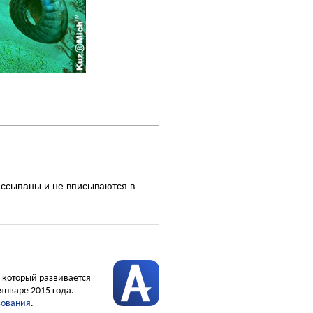
ассыпаны и не вписываются в
, который развивается
январе 2015 года.
зования
.