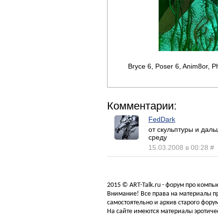
Bryce 6, Poser 6, Anim8or, 
Комментарии:
FedDark
от скульптуры и дал
среду
15.03.2008 в 00:28
#
2015 © ART-Talk.ru - форум про комп
Внимание! Все права на материалы пр
самостоятельно и архив старого форум
На сайте имеются материалы эротичес