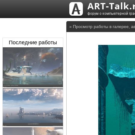
» Просмотр работы в галерее, а
Последние работы