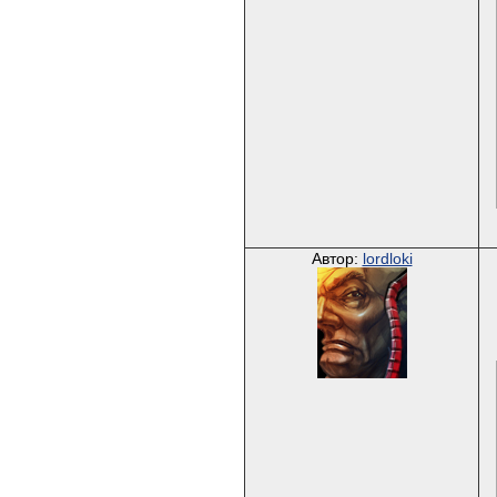
Автор:
lordloki