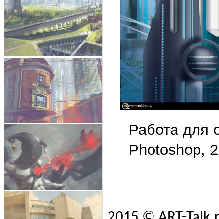
Работа для 
Photoshop, 
2015 © ART-Talk.