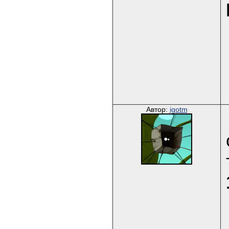
Автор:
igotm