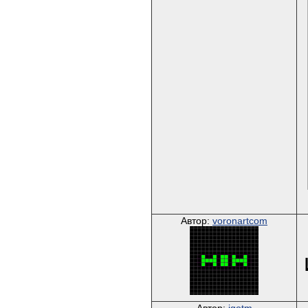
Автор:
voronartcom