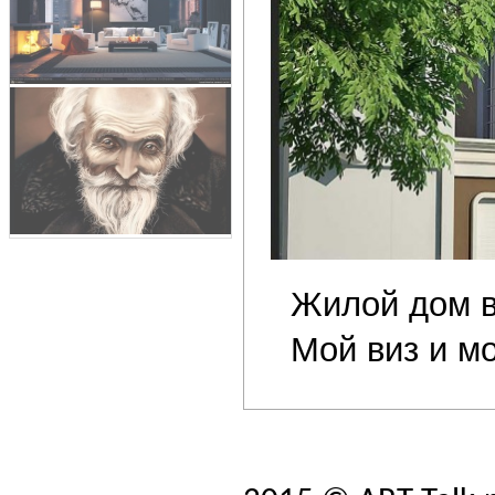
Жилой дом в
Мой виз и м